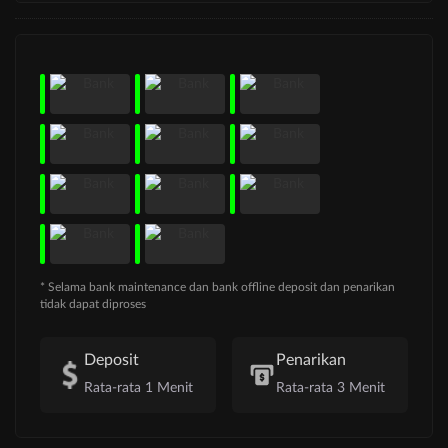
* Selama bank maintenance dan bank offline deposit dan penarikan
tidak dapat diproses
Deposit
Penarikan
Rata-rata 1 Menit
Rata-rata 3 Menit