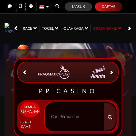
MASUK
DAFTAR
 CASINO
RACE
TOGEL
OLAHRAGA
CRASH GAME
ARC
PP CASINO
SEMUA
PERMAINAN
CRASH
GAME