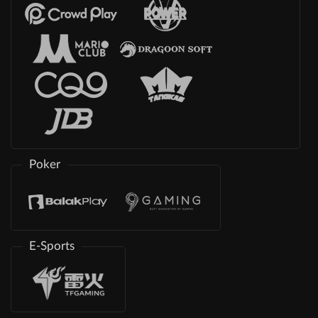
Poker
E-Sports