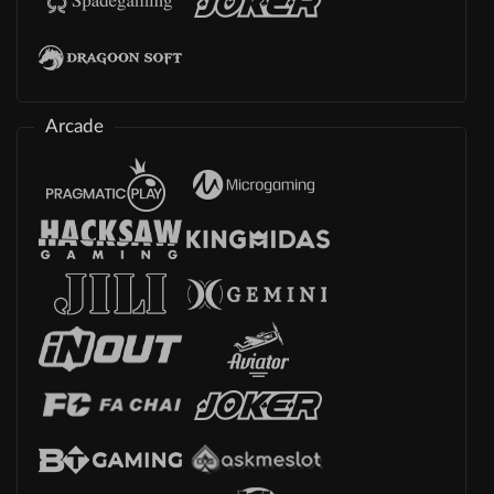
Arcade